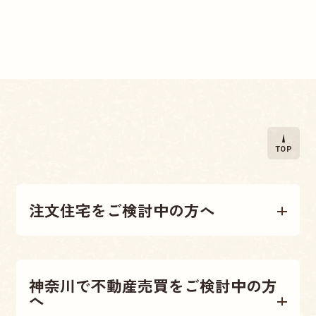
TOP
注文住宅をご検討中の方へ
注文住宅について
神奈川で不動産売買をご検討中の方
へ
施工事例