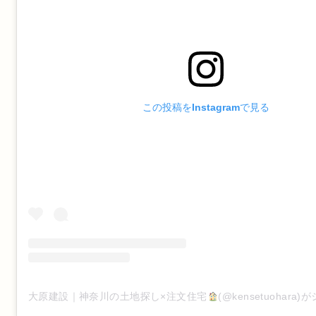
この投稿をInstagramで見る
大原建設｜神奈川の土地探し×注文住宅
(@kensetuohar