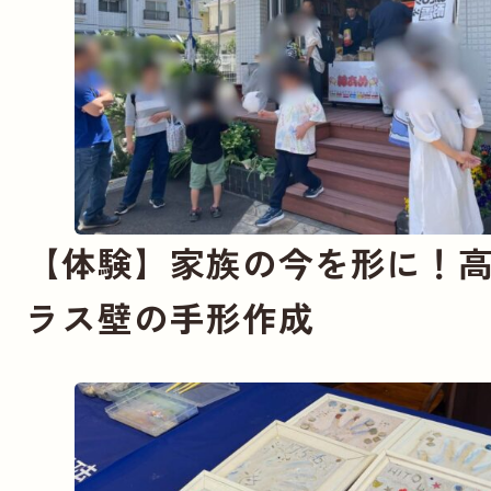
【体験】家族の今を形に！
ラス壁の手形作成