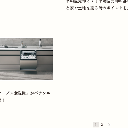
不動産売却とは？不動産売却の基
と家や土地を売る時のポイントを
オープン食洗機」がパナソニ
場！
1
2