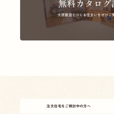
無料カタログ
大原建設とつくる住まいを
ぜひご
注文住宅をご検討中の方へ