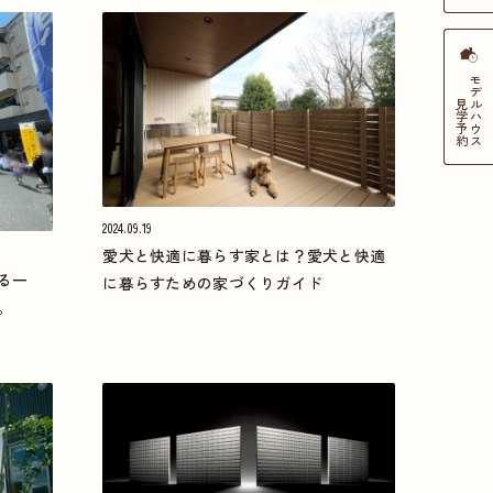
モデルハウス
見学
予約
2024.09.19
愛犬と快適に暮らす家とは？愛犬と快適
る一
に暮らすための家づくりガイド
。