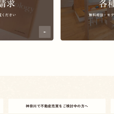
請求
各
覧ください
無料相談・モ
神奈川で不動産売買をご検討中の方へ