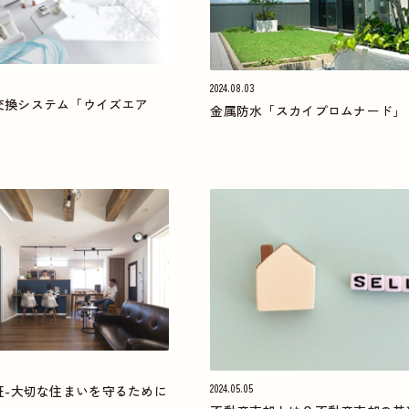
2024.08.03
交換システム「ウイズエア
金属防水「スカイプロムナード」
2024.05.05
証-大切な住まいを守るために