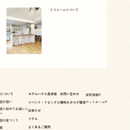
リフォームについて
設について
モデルハウス見学会
お問い合わせ
採用情報
設の想い
アットホーム
イベント・トピックス
無料カタログ請求
設に初めてお越しに
お知らせ
へ
コラム
設の家づくり
よくあるご質問
報