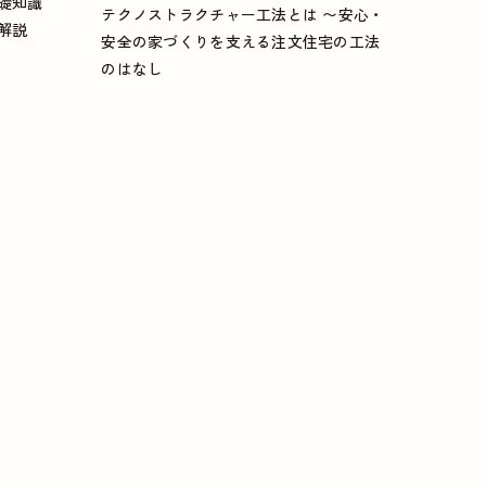
礎知識
テクノストラクチャー工法とは 〜安心・
解説
安全の家づくりを支える注文住宅の工法
のはなし