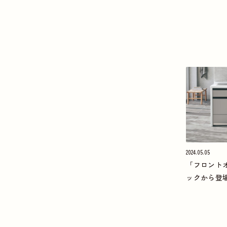
2024.05.05
「フロント
ックから登