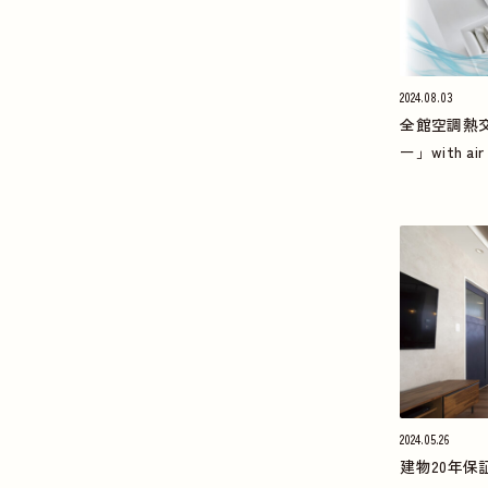
2024.08.03
全館空調熱
ー」with air
2024.05.26
建物20年保