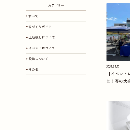
カテゴリー
すべて
家づくりガイド
土地探しについて
イベントについて
設備について
2026.05.22
その他
【イベント
に！春の大