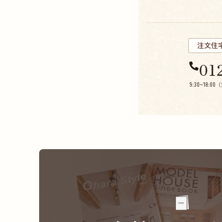
注文住
01
9:30~18