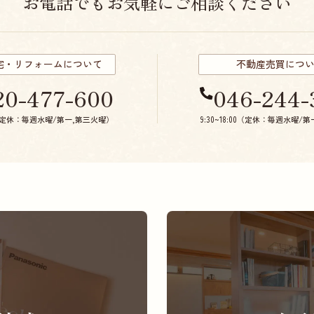
お電話でもお気軽にご相談ください
宅・リフォームについて
不動産売買につ
20-477-600
046-244-
:00（定休：毎週水曜/第一,第三火曜）
9:30~18:00（定休：毎週水曜/