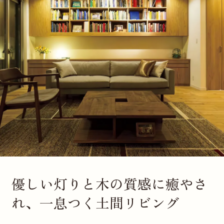
優しい灯りと木の質感に癒やさ
れ、一息つく土間リビング