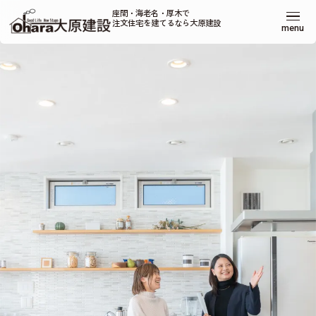
座間・海老名・厚木で
注文住宅を建てるなら大原建設
menu