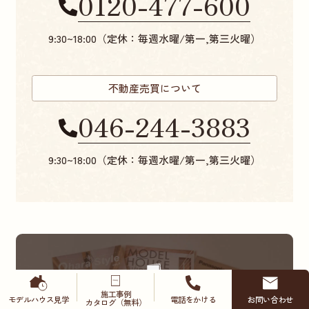
0120-477-600
9:30~18:00（定休：毎週水曜/第一,第三火曜）
不動産売買について
046-244-3883
9:30~18:00（定休：毎週水曜/第一,第三火曜）
無料カタログ請求
施工事例
モデルハウス
見学
電話をかける
お問い合わせ
カタログ（無料）