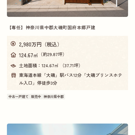
【専任】神奈川県中郡大磯町国府本郷戸建
2,980万円（税込）
（約29.87坪）
124.67㎡
土地面積：
124.67㎡ （37.71坪）
東海道本線「大磯」駅バス12分「大磯プリンスホテ
ル入口」停徒歩3分
中古一戸建て
販売中
神奈川県中郡