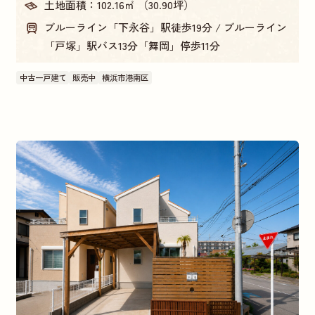
土地面積：
102.16㎡ （30.90坪）
ブルーライン「下永谷」駅徒歩19分 / ブルーライン
「戸塚」駅バス13分「舞岡」停歩11分
中古一戸建て
販売中
横浜市港南区