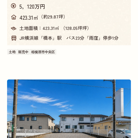
5，120万円
（約29.87坪）
423.31㎡
土地面積：
423.31㎡ （128.05坪坪）
JR横浜線「橋本」駅 バス23分「雨窪」停歩1分
土地
販売中
相模原市中央区