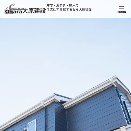
座間・海老名・厚木で
注文住宅を建てるなら大原建設
menu