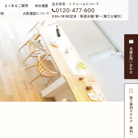
注文住宅・リフォームについて
よくあるご質問
会社概要
0120-477-600
事例
大原建設について
(定休：毎週水曜/第一,第三火曜日)
9:30~18:00
各種
お問い合わせ
施工事例
カタログ（無料）