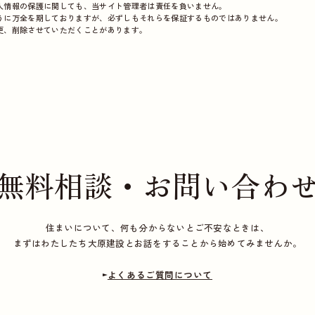
人情報の保護に関しても、当サイト管理者は責任を負いません。
うに万全を期しておりますが、必ずしもそれらを保証するものではありません。
更、削除させていただくことがあります。
無料相談・お問い合わ
住まいについて、何も分からないとご不安なときは、
まずはわたしたち大原建設とお話をすることから始めてみませんか。
よくあるご質問について