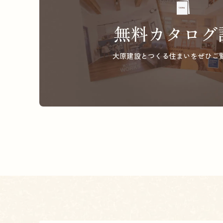
無料カタログ
大原建設とつくる住まいを
ぜひご