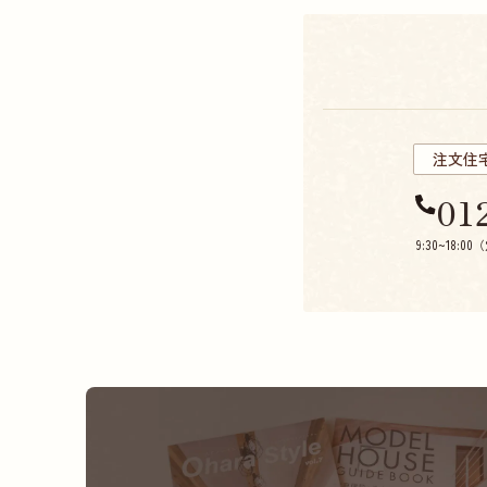
注文住
01
9:30~18