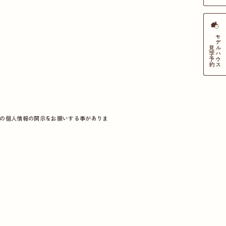
モデルハウス
見学
予約
の個人情報の開示をお願いする事がありま