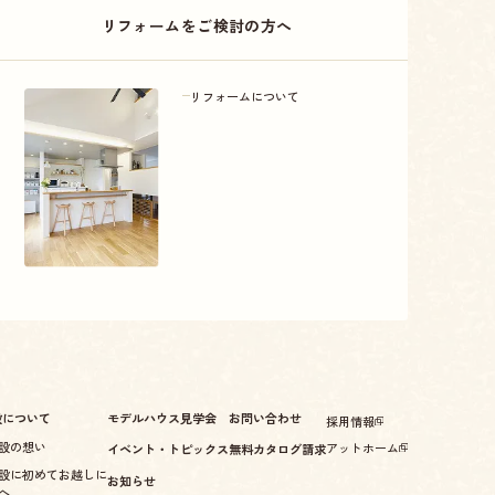
リフォームをご検討の方へ
リフォームについて
設について
モデルハウス見学会
お問い合わせ
採用情報
設の想い
アットホーム
イベント・トピックス
無料カタログ請求
設に初めてお越しに
お知らせ
へ