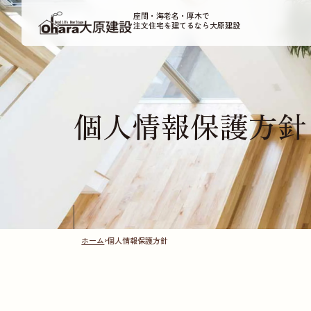
座間・海老名・厚木で
注文住宅を建てるなら大原建設
個人情報保護方針
ホーム
個人情報保護方針