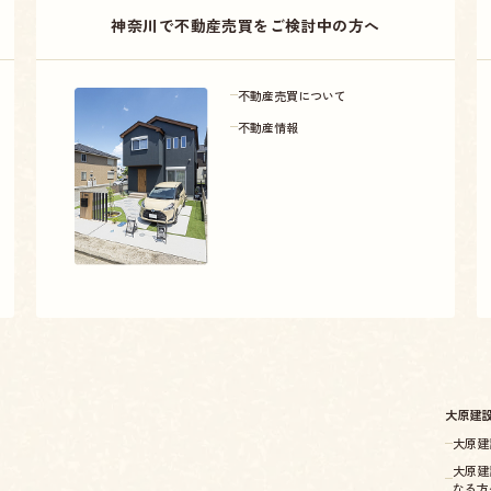
神奈川で不動産売買をご検討中の方へ
不動産売買について
不動産情報
大原建
大原建
大原建
なる方