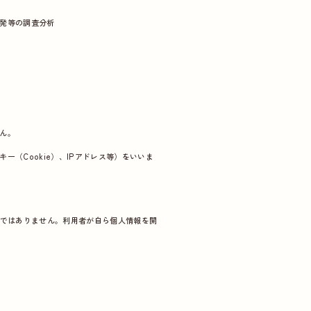
発等の調査分析
ん。
（Cookie）、IPアドレス等）をいいま
のではありません。利用者が自ら個人情報を開