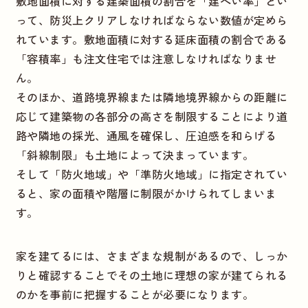
敷地面積に対する建築面積の割合を「建ぺい率」とい
って、防災上クリアしなければならない数値が定めら
れています。敷地面積に対する延床面積の割合である
「容積率」も注文住宅では注意しなければなりませ
ん。
そのほか、道路境界線または隣地境界線からの距離に
応じて建築物の各部分の高さを制限することにより道
路や隣地の採光、通風を確保し、圧迫感を和らげる
「斜線制限」も土地によって決まっています。
そして「防火地域」や「準防火地域」に指定されてい
ると、家の面積や階層に制限がかけられてしまいま
す。
家を建てるには、さまざまな規制があるので、しっか
りと確認することでその土地に理想の家が建てられる
のかを事前に把握することが必要になります。