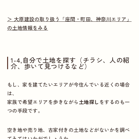
＞ 大原建設の取り扱う「座間・町田、神奈川エリア」
の土地情報をみる
1-4,自分で土地を探す（チラシ、人の紹
介、歩いて見つけるなど）
もし、家を建てたいエリアが今住んでいる近くの場合
は、
家族で希望エリアを歩きながら
土地探し
をするのも一
つの手段です。
空き地や売り地、古家付きの土地などがないかを調べ
てみてはいかがでしょうか。