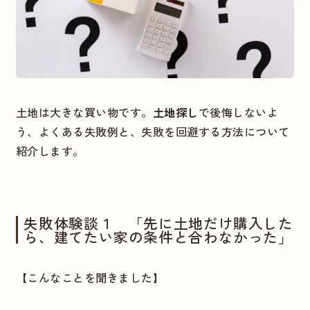
土地は大きな買い物です。
土地探し
で後悔しないよ
う、よくある失敗例と、失敗を回避する方法について
紹介します。
失敗体験談１ 「先に土地だけ購入した
ら、建てたい家の条件と合わなかった」
【こんなことを聞きました】