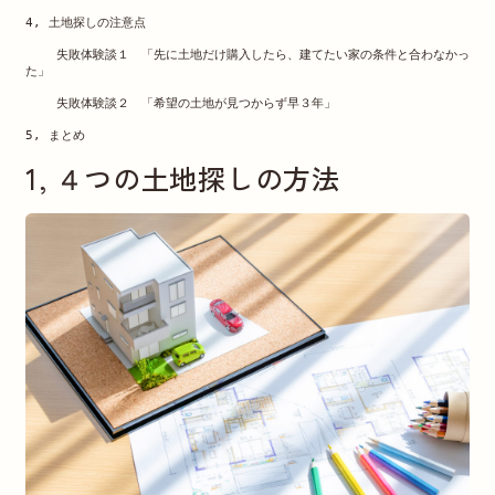
4, 土地探しの注意点
    失敗体験談１　「先に土地だけ購入したら、建てたい家の条件と合わなかっ
た」
    失敗体験談２　「希望の土地が見つからず早３年」
5, まとめ
1, ４つの土地探しの方法