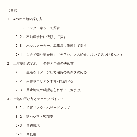
（目次）
1, 4つの土地の探し方
    1-1, インターネットで探す 
    1-2, 不動産会社に依頼して探す
    1-3, ハウスメーカー、工務店に依頼して探す
    1-4, 自分で売り地を探す（チラシ、人の紹介、歩いて見つけるなど）
2, 土地探しの流れ – 条件と予算の決め方
    2-1, 生活をイメージして場所の条件を決める 
    2-2, 条件やエリアを予算内で調べる
    2-3, 用途地域の確認を忘れずに（おまけ）
3, 土地の選び方とチェックポイント
    3-1, 災害リスク・ハザードマップ 
    3-2, 建ぺい率・容積率
    3-3, 周辺環境
    3-4, 高低差