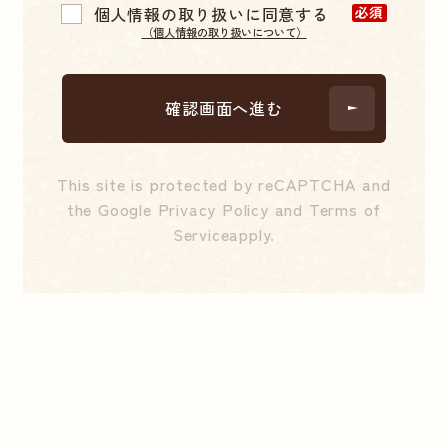
個人情報の取り扱いに同意する
必須
（
個人情報の取り扱いについて
）
This site is protected by reCAPTCHA and
the Google
Privacy Policy
and
Terms of
Service
apply.