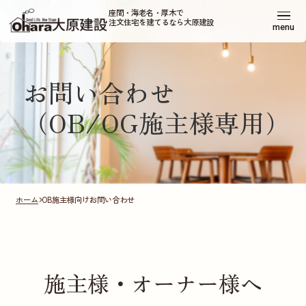
座間・海老名・厚木で
注文住宅を建てるなら大原建設
menu
お問い合わせ
（OB/OG施主様専用）
ホーム
OB施主様向けお問い合わせ
施主様・オーナー様へ