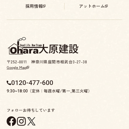
採用情報
アットホーム
〒252-0011 神奈川県座間市相武台3-27-38
Google Map
0120-477-600
（定休：毎週水曜/第一,第三火曜）
9:30~18:00
フォローお待ちしています