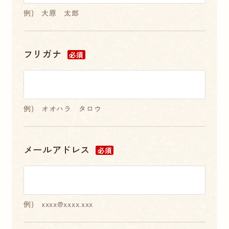
例) 大原 太郎
フリガナ
必須
例) オオハラ タロウ
メールアドレス
必須
例) xxxx@xxxx.xxx