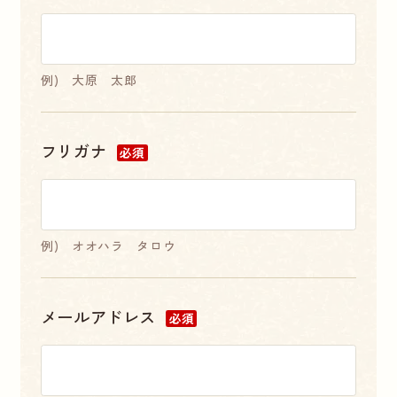
例) 大原 太郎
フリガナ
必須
例) オオハラ タロウ
メールアドレス
必須