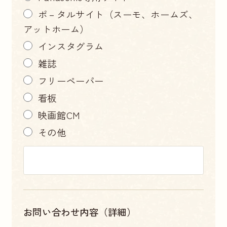
ポ－タルサイト（スーモ、ホームズ、
アットホーム）
インスタグラム
雑誌
フリーペーパー
看板
映画館CM
その他
お問い合わせ内容（詳細）