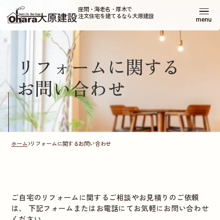
座間・海老名・厚木で
注文住宅を建てるなら大原建設
menu
リフォームに関する
お問い合わせ
ホーム
リフォームに関するお問い合わせ
ご自宅のリフォームに関するご相談やお見積りのご依頼
は、
下記フォームまたはお電話にてお気軽にお問い合わせ
ください。