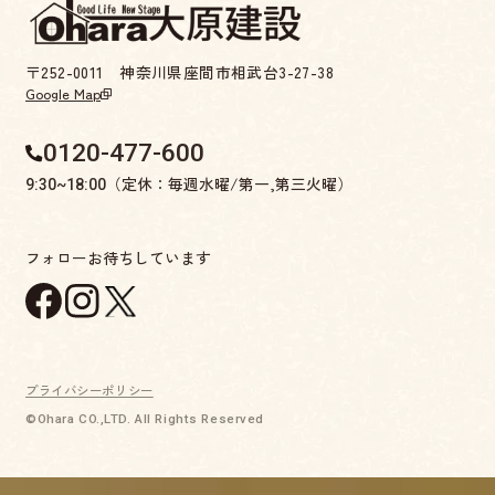
〒252-0011 神奈川県座間市相武台3-27-38
Google Map
0120-477-600
（定休：毎週水曜/第一,第三火曜）
9:30~18:00
フォローお待ちしています
プライバシーポリシー
©Ohara CO.,LTD. All Rights Reserved