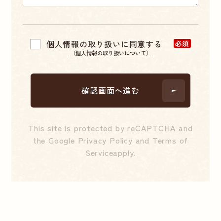
個人情報の取り扱いに同意する
必須
（
個人情報の取り扱いについて
）
This site is protected by reCAPTCHA and
the Google
Privacy Policy
and
Terms of
Service
apply.