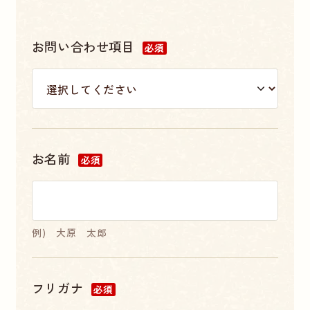
お問い合わせ項目
必須
お名前
必須
例) 大原 太郎
フリガナ
必須