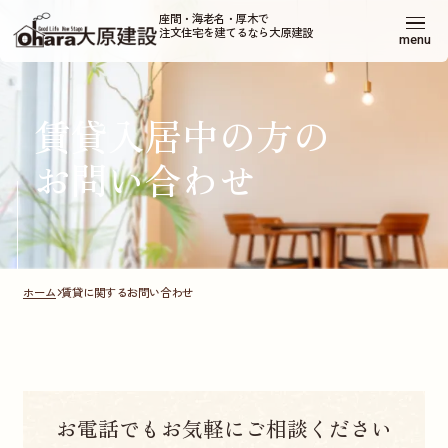
座間・海老名・厚木で
注文住宅を建てるなら大原建設
menu
賃貸入居中の方の
お問い合わせ
ホーム
賃貸に関するお問い合わせ
お電話でもお気軽にご相談ください