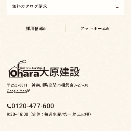
無料カタログ請求
採用情報
アットホーム
〒252-0011 神奈川県座間市相武台3-27-38
Google Map
0120-477-600
（定休：毎週水曜/第一,第三火曜）
9:30~18:00