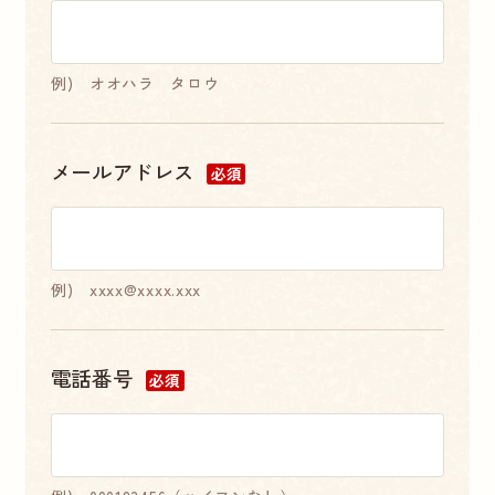
例) オオハラ タロウ
メールアドレス
必須
例) xxxx@xxxx.xxx
電話番号
必須