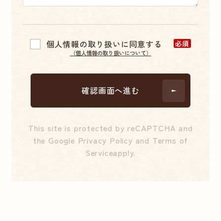
個人情報の取り扱いに同意する
必須
（
個人情報の取り扱いについて
）
This site is protected by reCAPTCHA and
the Google
Privacy Policy
and
Terms of
Service
apply.