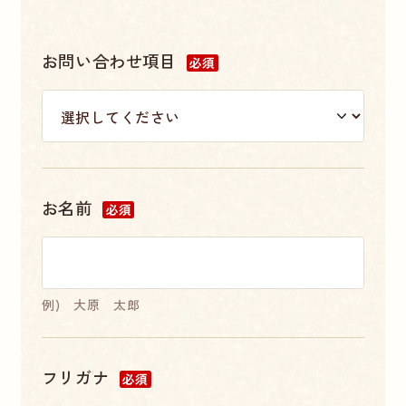
お問い合わせ項目
必須
お名前
必須
例) 大原 太郎
フリガナ
必須