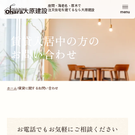
座間・海老名・厚木で
注文住宅を建てるなら大原建設
menu
賃貸入居中の方の
お問い合わせ
ホーム
賃貸に関するお問い合わせ
お電話でもお気軽にご相談ください