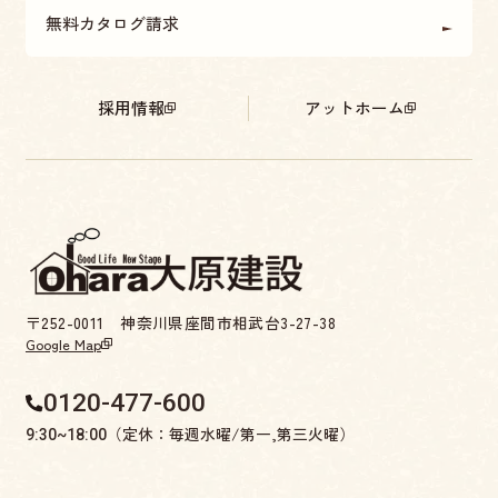
無料カタログ請求
採用情報
アットホーム
〒252-0011 神奈川県座間市相武台3-27-38
Google Map
0120-477-600
（定休：毎週水曜/第一,第三火曜）
9:30~18:00