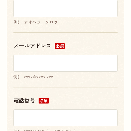
例) オオハラ タロウ
メールアドレス
必須
例) xxxx@xxxx.xxx
電話番号
必須