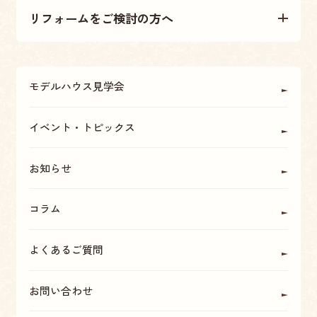
リフォームをご検討の方へ
不動産情報
大原建設の家づくり
リフォームについて
アフターメンテナンス・保証
モデルハウス見学会
OBの方に聞く
座間・海老名・厚木の魅力
イベント・トピックス
お知らせ
コラム
よくあるご質問
お問い合わせ