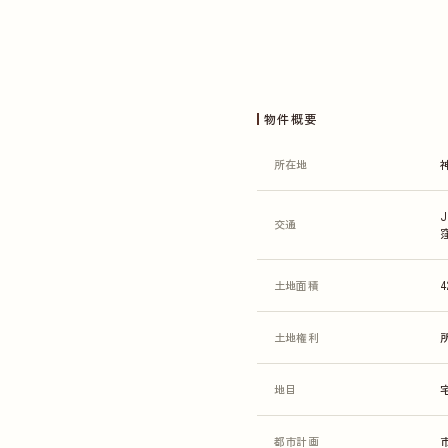
物件概要
所在地
交通
土地面積
4
土地権利
地目
都市計画