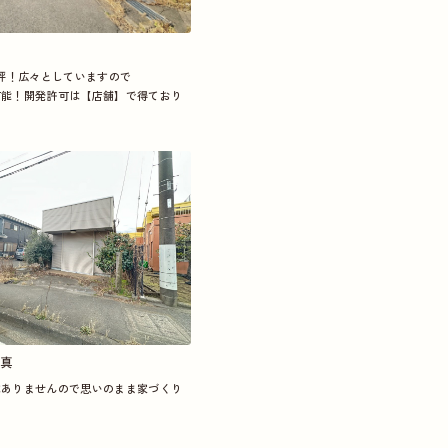
8坪！広々としていますので
可能！開発許可は【店舗】で得ており
真
はありませんので思いのまま家づくり
。