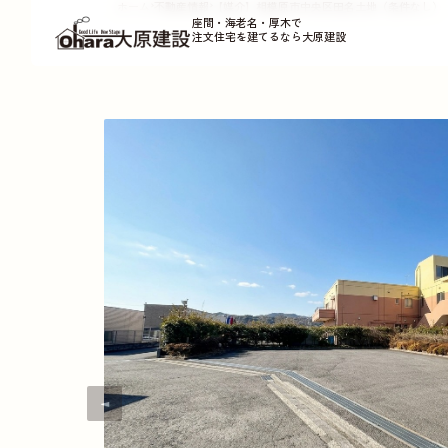
ホーム
不動産情報
【媒介】相模原市中央区田名土地（条件なし）
座間・海老名・厚木で
注文住宅を建てるなら大原建設