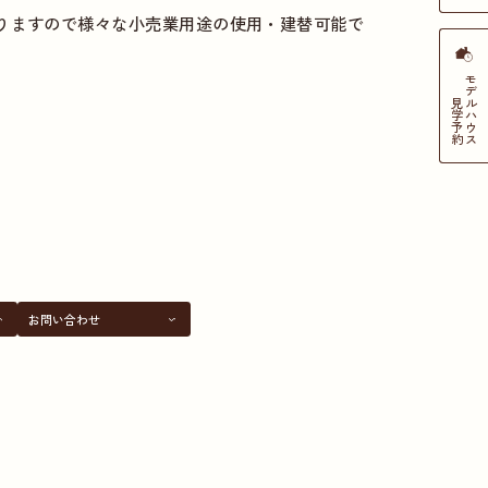
りますので様々な小売業用途の使用・建替可能で
モデルハウス
見学
予約
お問い合わせ