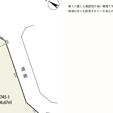
通りに面した視認性の高い環境で
地域の方にも認知されている安心