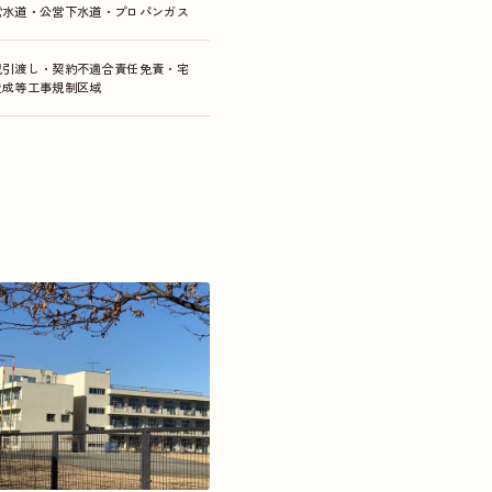
営水道・公営下水道・プロパンガス
況引渡し・契約不適合責任免責・宅
造成等工事規制区域