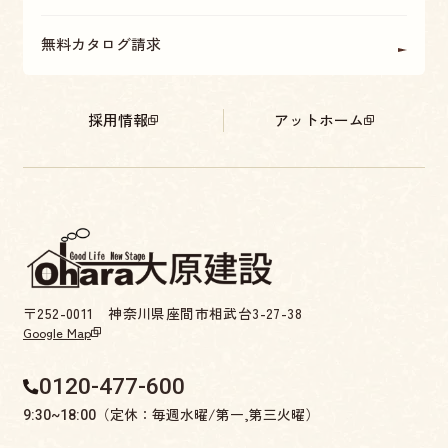
無料カタログ請求
採用情報
アットホーム
〒252-0011 神奈川県座間市相武台3-27-38
Google Map
0120-477-600
（定休：毎週水曜/第一,第三火曜）
9:30~18:00