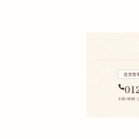
注文住
01
9:30~18