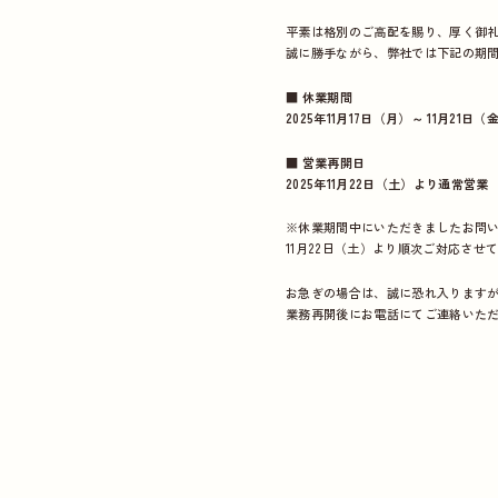
平素は格別のご高配を賜り、厚く御
誠に勝手ながら、弊社では下記の期
■ 休業期間
2025年11月17日（月）～ 11月21日（
■ 営業再開日
2025年11月22日（土）より通常営業
※休業期間中にいただきましたお問
11月22日（土）より順次ご対応させ
お急ぎの場合は、誠に恐れ入ります
業務再開後にお電話にてご連絡いた