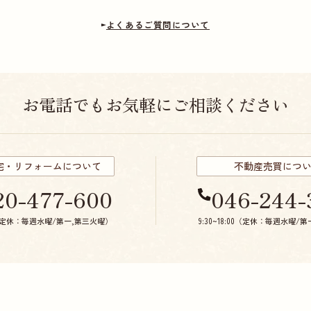
よくあるご質問について
お電話でもお気軽にご相談ください
宅・リフォームについて
不動産売買につ
20-477-600
046-244-
:00（定休：毎週水曜/第一,第三火曜）
9:30~18:00（定休：毎週水曜/