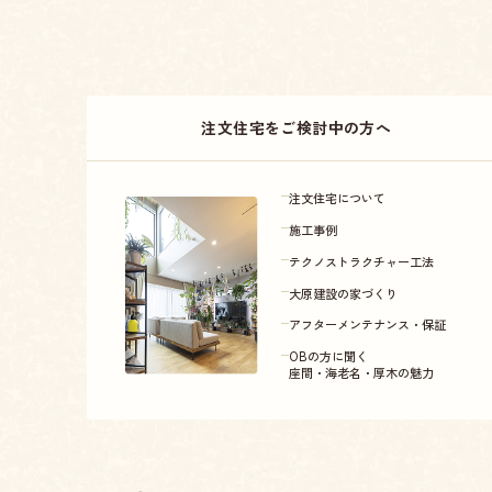
注文住宅をご検討中の方へ
注文住宅について
施工事例
テクノストラクチャー工法
大原建設の家づくり
アフターメンテナンス・保証
OBの方に聞く
座間・海老名・厚木の魅力