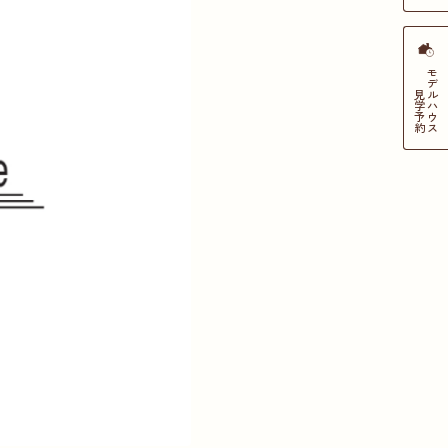
モデルハウス
見学
予約