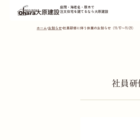
座間・海老名・厚木で
注文住宅を建てるなら大原建設
ホーム
お知らせ
社員研修に伴う休業のお知らせ（11/17〜11/21）
社員研