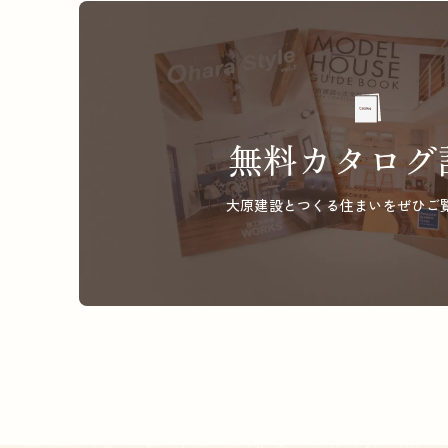
無料カタログ
大原建設とつくる住まいを
ぜひご