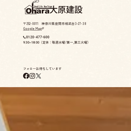
〒252-0011 神奈川県座間市相武台3-27-38
Google Map
0120-477-600
（定休：毎週水曜/第一,第三火曜）
9:30~18:00
フォローお待ちしています