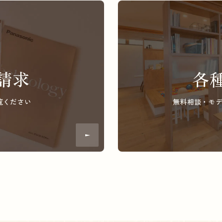
請求
各
覧ください
無料相談・モ