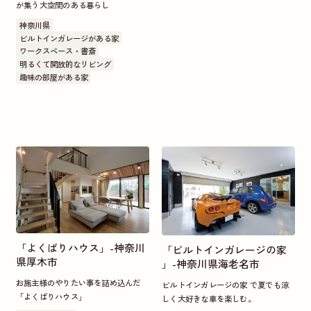
が集う大空間のある暮らし
神奈川県
ビルトインガレージがある家
ワークスペース・書斎
明るくて開放的なリビング
趣味の部屋がある家
「よくばりハウス」-神奈川
「ビルトインガレージの家
県厚木市
」-神奈川県海老名市
お施主様のやりたい事を詰め込んだ
ビルトインガレージの家 で夏でも涼
「よくばりハウス」
しく大好きな車を楽しむ。