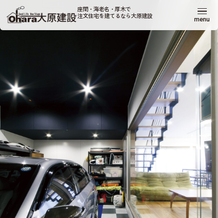
座間・海老名・厚木で
注文住宅を建てるなら大原建設
menu