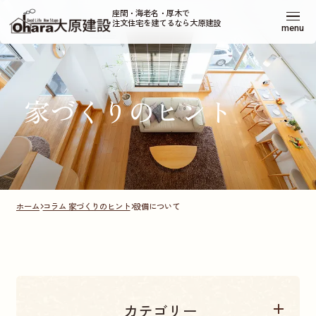
座間・海老名・厚木で
注文住宅を建てるなら大原建設
menu
家づくりのヒント
ホーム
コラム 家づくりのヒント
設備について
カテゴリー