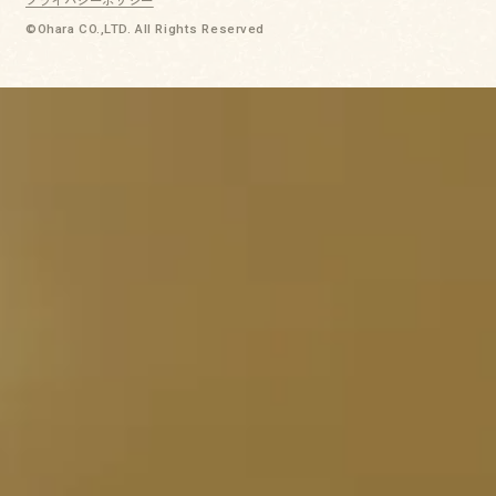
©Ohara CO.,LTD. All Rights Reserved