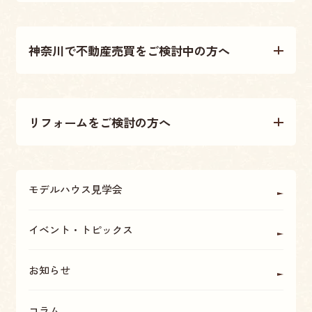
注文住宅について
神奈川で不動産売買をご検討中の方へ
施工事例
不動産売買について
テクノストラクチャー工法
リフォームをご検討の方へ
不動産情報
大原建設の家づくり
リフォームについて
アフターメンテナンス・保証
モデルハウス見学会
OBの方に聞く
座間・海老名・厚木の魅力
イベント・トピックス
お知らせ
コラム