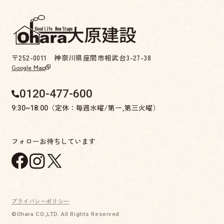
〒252-0011 神奈川県座間市相武台3-27-38
Google Map
0120-477-600
（定休：毎週水曜/第一,第三火曜）
9:30~18:00
フォローお待ちしています
プライバシーポリシー
©Ohara CO.,LTD. All Rights Reserved