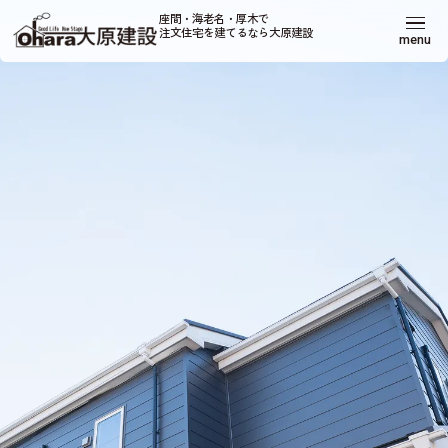
座間・海老名・厚木で
注文住宅を建てるなら大原建設
menu