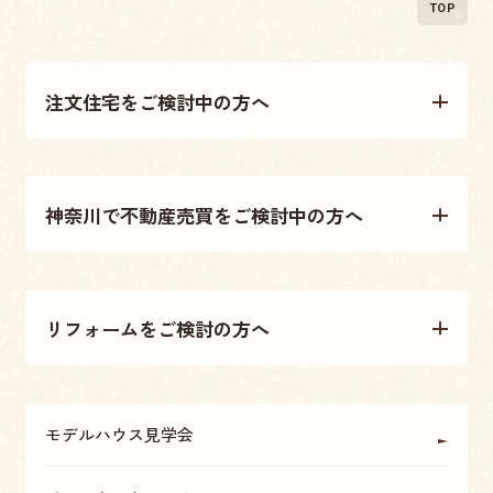
TOP
注文住宅をご検討中の方へ
注文住宅について
神奈川で不動産売買をご検討中の方へ
施工事例
不動産売買について
テクノストラクチャー工法
リフォームをご検討の方へ
不動産情報
大原建設の家づくり
リフォームについて
アフターメンテナンス・保証
モデルハウス見学会
OBの方に聞く
座間・海老名・厚木の魅力