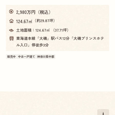
2,980万円（税込）
（約29.87坪）
124.67㎡
土地面積：
124.67㎡ （37.71坪）
東海道本線「大磯」駅バス12分「大磯プリンスホテ
ル入口」停徒歩3分
販売中
中古一戸建て
神奈川県中郡