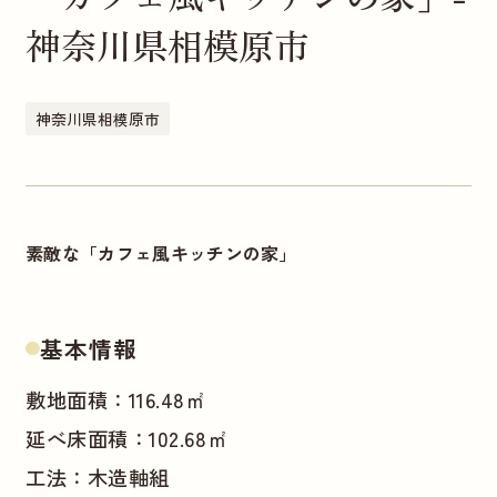
神奈川県相模原市
神奈川県相模原市
素敵な「カフェ風キッチンの家」
基本情報
敷地面積：116.48㎡
延べ床面積：102.68㎡
工法：木造軸組