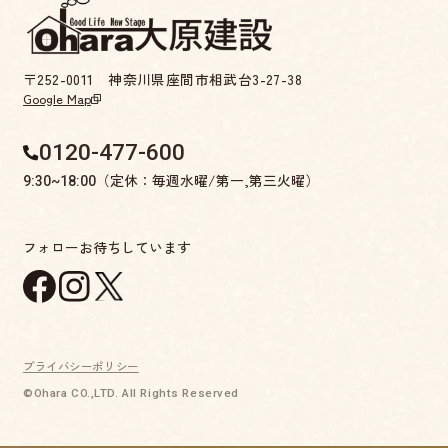
〒252-0011 神奈川県座間市相武台3-27-38
Google Map
0120-477-600
（定休：毎週水曜/第一,第三火曜）
9:30~18:00
フォローお待ちしています
プライバシーポリシー
©Ohara CO.,LTD. All Rights Reserved