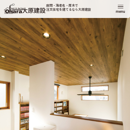
座間・海老名・厚木で
注文住宅を建てるなら大原建設
menu