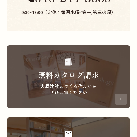
9:30~18:00（定休：毎週水曜/第一,第三火曜）
無料カタログ請求
大原建設とつくる住まいを
ぜひご覧ください