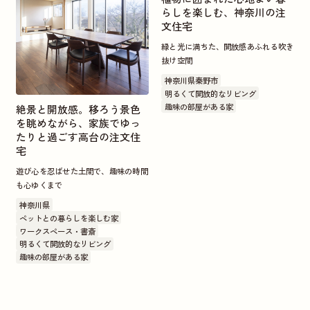
らしを楽しむ、神奈川の注
文住宅
緑と光に満ちた、開放感あふれる吹き
抜け空間
神奈川県秦野市
明るくて開放的なリビング
趣味の部屋がある家
絶景と開放感。移ろう景色
を眺めながら、家族でゆっ
たりと過ごす高台の注文住
宅
遊び心を忍ばせた土間で、趣味の時間
も心ゆくまで
神奈川県
ペットとの暮らしを楽しむ家
ワークスペース・書斎
明るくて開放的なリビング
趣味の部屋がある家