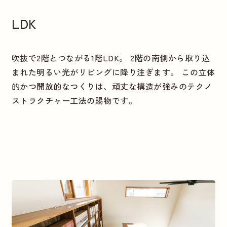
LDK
吹抜で2階とつながる1階LDK。 2階の南側から取り込
まれた明るい光がリビングに降り注ぎます。 この立体
的かつ開放的なつくりは、頑丈な構造が強みのテクノ
ストラクチャー工法の賜物です。