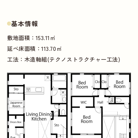
基本情報
敷地面積：153.11㎡
延べ床面積：113.70㎡
工法：木造軸組(テクノストラクチャー工法)