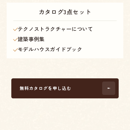
カタログ
3点セット
テクノストラクチャーについて
建築事例集
モデルハウスガイドブック
無料カタログを申し込む