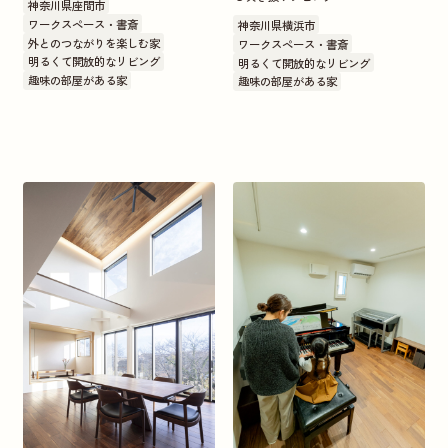
神奈川県座間市
ワークスペース・書斎
神奈川県横浜市
外とのつながりを楽しむ家
ワークスペース・書斎
明るくて開放的なリビング
明るくて開放的なリビング
趣味の部屋がある家
趣味の部屋がある家