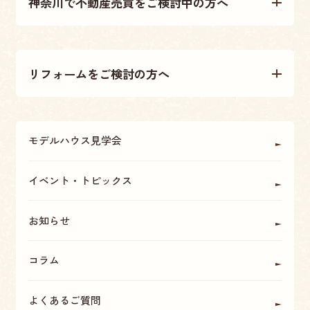
神奈川で不動産売買をご検討中の方へ
施工事例
不動産売買について
テクノストラクチャー工法
リフォームをご検討の方へ
不動産情報
大原建設の家づくり
リフォームについて
アフターメンテナンス・保証
モデルハウス見学会
OBの方に聞く
座間・海老名・厚木の魅力
イベント・トピックス
お知らせ
コラム
よくあるご質問