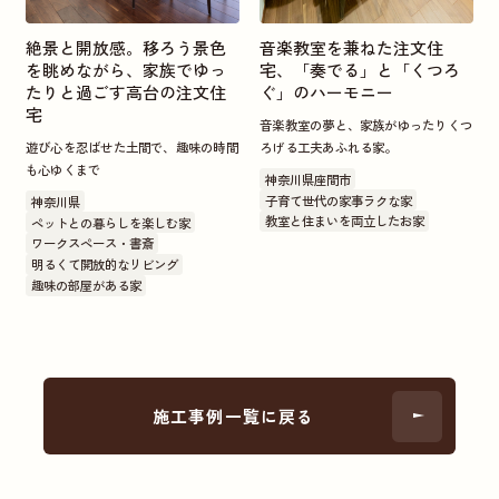
絶景と開放感。移ろう景色
音楽教室を兼ねた注文住
を眺めながら、家族でゆっ
宅、「奏でる」と「くつろ
たりと過ごす高台の注文住
ぐ」のハーモニー
宅
音楽教室の夢と、家族がゆったりくつ
遊び心を忍ばせた土間で、趣味の時間
ろげる工夫あふれる家。
も心ゆくまで
神奈川県座間市
子育て世代の家事ラクな家
神奈川県
教室と住まいを両立したお家
ペットとの暮らしを楽しむ家
ワークスペース・書斎
明るくて開放的なリビング
趣味の部屋がある家
施工事例一覧に戻る