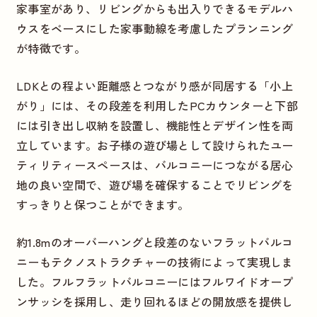
家事室があり、リビングからも出入りできるモデルハ
ウスをベースにした家事動線を考慮したプランニング
が特徴です。
LDKとの程よい距離感とつながり感が同居する「小上
がり」には、その段差を利用したPCカウンターと下部
には引き出し収納を設置し、機能性とデザイン性を両
立しています。お子様の遊び場として設けられたユー
ティリティースペースは、バルコニーにつながる居心
地の良い空間で、遊び場を確保することでリビングを
すっきりと保つことができます。
約1.8mのオーバーハングと段差のないフラットバルコ
ニーもテクノストラクチャーの技術によって実現しま
した。フルフラットバルコニーにはフルワイドオープ
ンサッシを採用し、走り回れるほどの開放感を提供し