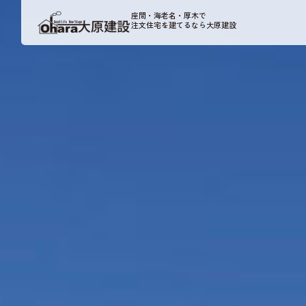
座間・海老名・厚木で
注文住宅を建てるなら大原建設