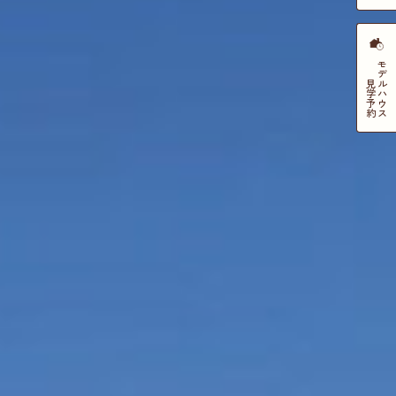
モデルハウス
見学
予約