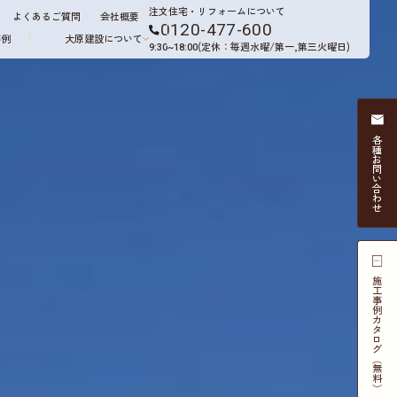
注文住宅・リフォームについて
よくあるご質問
会社概要
0120-477-600
事例
大原建設について
(定休：毎週水曜/第一,第三火曜日)
9:30~18:00
各種
お問い合わせ
施工事例
カタログ（無料）