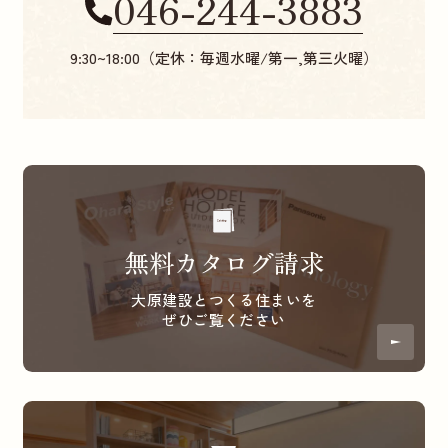
046-244-3883
9:30~18:00（定休：毎週水曜/第一,第三火曜）
無料カタログ請求
大原建設とつくる住まいを
ぜひご覧ください