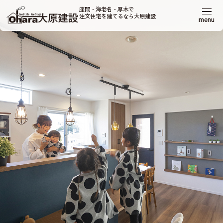
座間・海老名・厚木で
注文住宅を建てるなら大原建設
menu