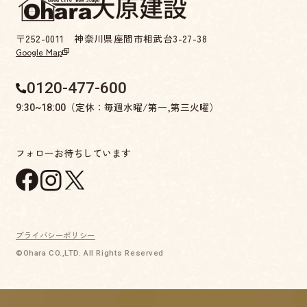
〒252-0011 神奈川県座間市相武台3-27-38
Google Map
0120-477-600
（定休：毎週水曜/第一,第三火曜）
9:30~18:00
フォローお待ちしています
プライバシーポリシー
©Ohara CO.,LTD. All Rights Reserved