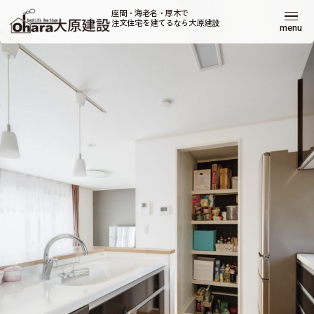
座間・海老名・厚木で
注文住宅を建てるなら大原建設
menu