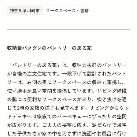
神奈川県川崎市
ワークスペース・書斎
収納量バツグンのパントリーのある家
「パントリーのある家」は、収納力抜群のパントリー
が自慢の注文住宅です。一段下げて設計されたパント
リーは、右側の奥にワークスペースの収納と連携し、
使い勝手が良い空間を提供しています。リビング階段
の脇には便利なワークスペースがあり、吹き抜けを通
じて2階の家族の様子も見守れます。リビングからウッ
ドデッキへは家族でのバーベキューにぴったりの空間
が広がります。ご夫人の要望に応え、泥だらけで帰宅
した子供たちが家の中を汚さずに洗面やお風呂に行け