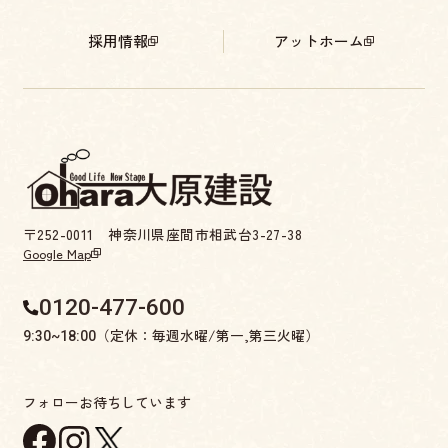
採用情報
アットホーム
〒252-0011 神奈川県座間市相武台3-27-38
Google Map
0120-477-600
（定休：毎週水曜/第一,第三火曜）
9:30~18:00
フォローお待ちしています