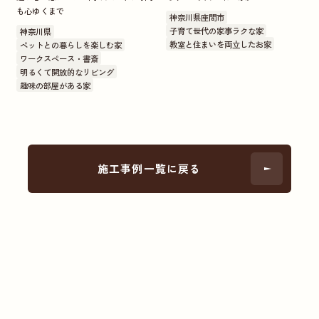
も心ゆくまで
神奈川県座間市
子育て世代の家事ラクな家
神奈川県
教室と住まいを両立したお家
ペットとの暮らしを楽しむ家
ワークスペース・書斎
明るくて開放的なリビング
趣味の部屋がある家
施工事例一覧に戻る