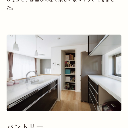
た。
パントリー